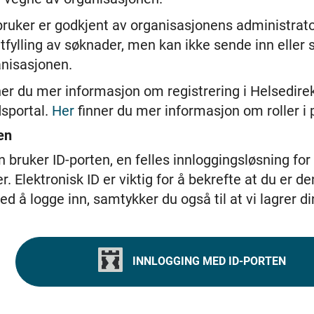
bruker er godkjent av organisasjonens administrato
utfylling av søknader, men kan ikke sende inn eller
anisasjonen.
ner du mer informasjon om registrering i Helsedire
dsportal.
Her
finner du mer informasjon om roller i 
en
n bruker ID-porten, en felles innloggingsløsning for
r. Elektronisk ID er viktig for å bekrefte at du er de
ed å logge inn, samtykker du også til at vi lagrer d
INNLOGGING MED ID-PORTEN