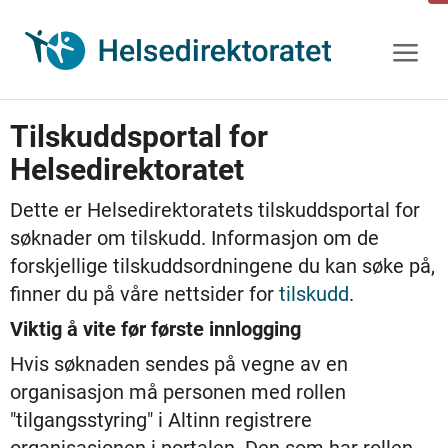
Gå
til
innhold
Tilskuddsportal for
Helsedirektoratet
Dette er Helsedirektoratets tilskuddsportal for
søknader om tilskudd. Informasjon om de
forskjellige tilskuddsordningene du kan søke på,
finner du på våre nettsider for
tilskudd
.
Viktig å vite før første innlogging
Hvis søknaden sendes på vegne av en
organisasjon må personen med rollen
"tilgangsstyring" i Altinn registrere