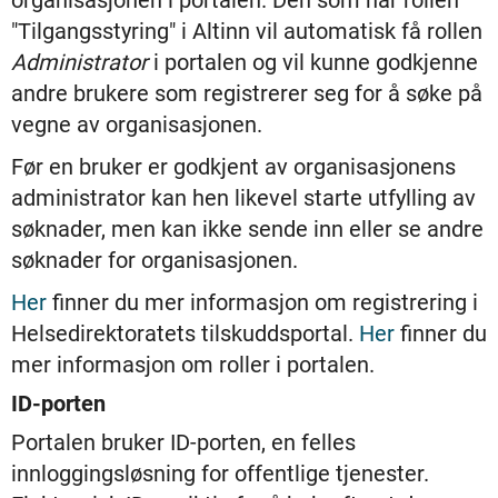
organisasjonen i portalen. Den som har rollen
"Tilgangsstyring" i Altinn vil automatisk få rollen
Administrator
i portalen og vil kunne godkjenne
andre brukere som registrerer seg for å søke på
vegne av organisasjonen.
Før en bruker er godkjent av organisasjonens
administrator kan hen likevel starte utfylling av
søknader, men kan ikke sende inn eller se andre
søknader for organisasjonen.
Her
finner du mer informasjon om registrering i
Helsedirektoratets tilskuddsportal.
Her
finner du
mer informasjon om roller i portalen.
ID-porten
Portalen bruker ID-porten, en felles
innloggingsløsning for offentlige tjenester.