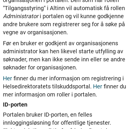
organisasjonen i portalen. Den som har rollen
"Tilgangsstyring" i Altinn vil automatisk få rollen
Administrator
i portalen og vil kunne godkjenne
andre brukere som registrerer seg for å søke på
vegne av organisasjonen.
Før en bruker er godkjent av organisasjonens
administrator kan hen likevel starte utfylling av
søknader, men kan ikke sende inn eller se andre
søknader for organisasjonen.
Her
finner du mer informasjon om registrering i
Helsedirektoratets tilskuddsportal.
Her
finner du
mer informasjon om roller i portalen.
ID-porten
Portalen bruker ID-porten, en felles
innloggingsløsning for offentlige tjenester.