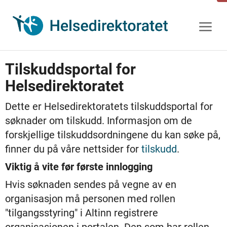
Gå
til
innhold
Tilskuddsportal for
Helsedirektoratet
Dette er Helsedirektoratets tilskuddsportal for
søknader om tilskudd. Informasjon om de
forskjellige tilskuddsordningene du kan søke på,
finner du på våre nettsider for
tilskudd
.
Viktig å vite før første innlogging
Hvis søknaden sendes på vegne av en
organisasjon må personen med rollen
"tilgangsstyring" i Altinn registrere