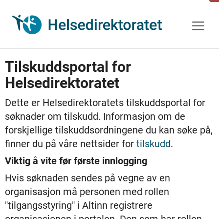
Gå
til
innhold
Tilskuddsportal for
Helsedirektoratet
Dette er Helsedirektoratets tilskuddsportal for
søknader om tilskudd. Informasjon om de
forskjellige tilskuddsordningene du kan søke på,
finner du på våre nettsider for
tilskudd
.
Viktig å vite før første innlogging
Hvis søknaden sendes på vegne av en
organisasjon må personen med rollen
"tilgangsstyring" i Altinn registrere