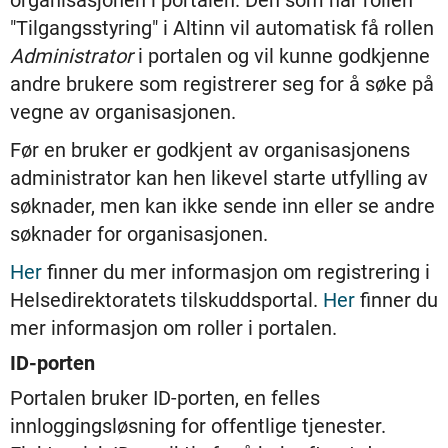
organisasjonen i portalen. Den som har rollen
"Tilgangsstyring" i Altinn vil automatisk få rollen
Administrator
i portalen og vil kunne godkjenne
andre brukere som registrerer seg for å søke på
vegne av organisasjonen.
Før en bruker er godkjent av organisasjonens
administrator kan hen likevel starte utfylling av
søknader, men kan ikke sende inn eller se andre
søknader for organisasjonen.
Her
finner du mer informasjon om registrering i
Helsedirektoratets tilskuddsportal.
Her
finner du
mer informasjon om roller i portalen.
ID-porten
Portalen bruker ID-porten, en felles
innloggingsløsning for offentlige tjenester.